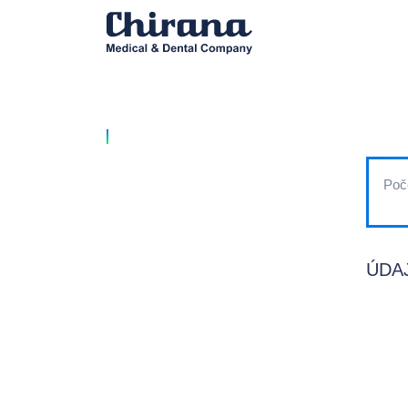
Poč
ÚDA