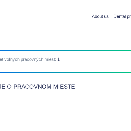
About us
Dental p
et voľných pracovných miest:
1
JE O PRACOVNOM MIESTE