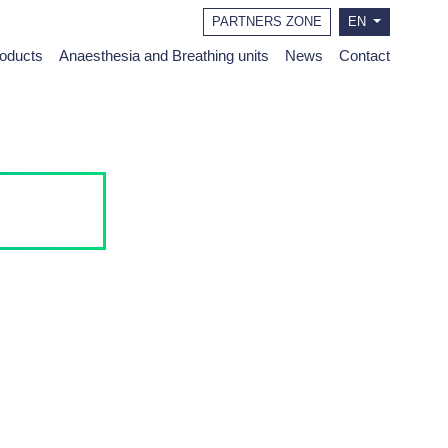
PARTNERS ZONE
EN
roducts
Anaesthesia and Breathing units
News
Contact