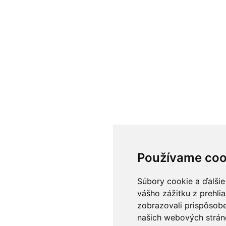
Používame coo
Súbory cookie a ďalšie
vášho zážitku z prehli
zobrazovali prispôsobe
našich webových stráno