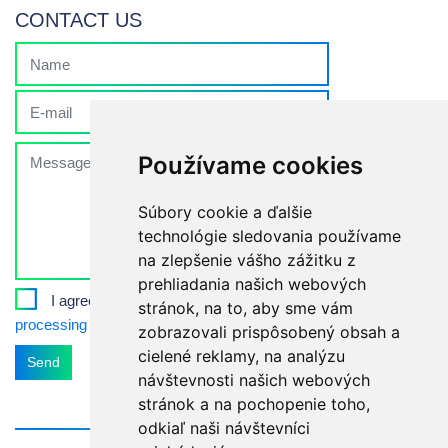
CONTACT US
Používame cookies
Súbory cookie a ďalšie
technológie sledovania používame
na zlepšenie vášho zážitku z
prehliadania našich webových
I agree with
the rules of personal data
stránok, na to, aby sme vám
processing
zobrazovali prispôsobený obsah a
cielené reklamy, na analýzu
Send
návštevnosti našich webových
stránok a na pochopenie toho,
odkiaľ naši návštevníci