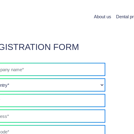
About us
Dental p
GISTRATION FORM