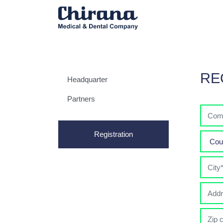
RE
Headquarter
Partners
Registration