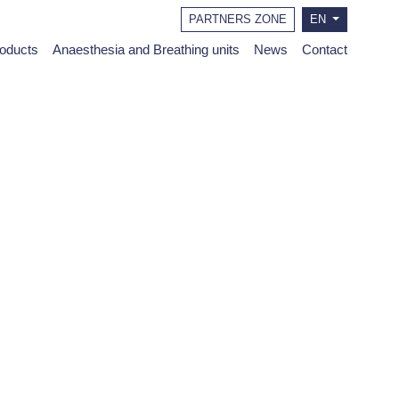
PARTNERS ZONE
EN
roducts
Anaesthesia and Breathing units
News
Contact