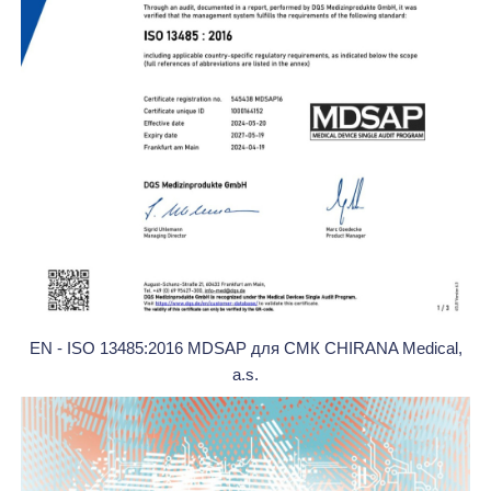
EN - ISO 13485:2016 MDSAP для СМК CHIRANA Medical,
a.s.