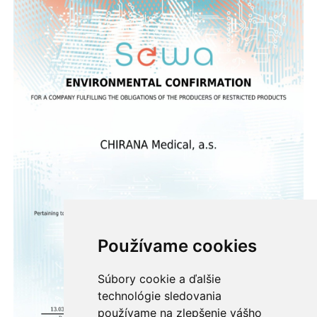
Používame cookies
Súbory cookie a ďalšie
technológie sledovania
používame na zlepšenie vášho