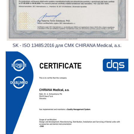
SK - ISO 13485:2016 для СМК CHIRANA Medical, a.s.