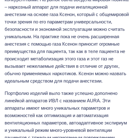
– наркозный аппарат для подачи ингаляционной
анестезии на основе газа Ксенон, который с общемировой
точки зрения по его параметрам универсальности,
безопасности и экономной эксплуатации можно считать
уникальным. На практике пока не очень расширенная
анестезия с помощью газа Ксенон приносит огромные
преимущества для пациента, так как в теле пациента не
происходит метаболизация этого газа и этот газ не
вызывает нежелаемые действия в отличие от других,
обычно применяемых наркотиков. Ксенон можно назвать
идеальным средством для подачи анестезии.
Портфолио изделий выло также успешно дополнено
линейкой аппаратов ИВЛ с названием AURA. Эти
аппараты имеют много уникальных параметров и
возможностей как оптимизация и автоматизация
вентиляционных параметров, автоадаптивное экспириум
и уникальный режим много-уровневой вентиляции
пациентов с тяжелым негомогенным повреждением