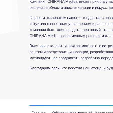
Компания CHIRANA Medical вновь приняла уча
решения в области анестезиологии и искусстве
Главным экспонатом нашего стенда стала нова
интуитивно понятным управлением и расширен
компании был также представлен новый этап р
CHIRANA Medical современным решением для и
Выставка стала отличной возможностью встре
опытом и представить инновации, разработанн
мотивируют нас продолжать разработку перед
Благодарим всех, кто посетил наш стенд, и б
Главная
Общая информация об использова