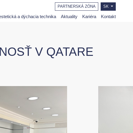
PARTNERSKÁ ZÓNA
SK
stetická a dýchacia technika
Aktuality
Kariéra
Kontakt
NOSŤ V QATARE