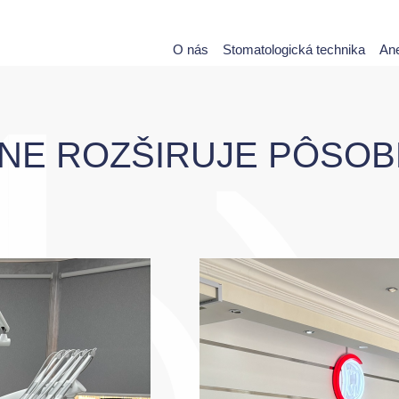
O nás
Stomatologická technika
Ane
NE ROZŠIRUJE PÔSOB