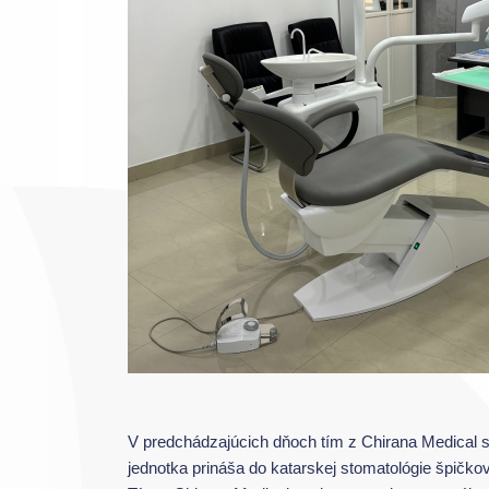
V predchádzajúcich dňoch tím z Chirana Medical s 
jednotka prináša do katarskej stomatológie špičkov