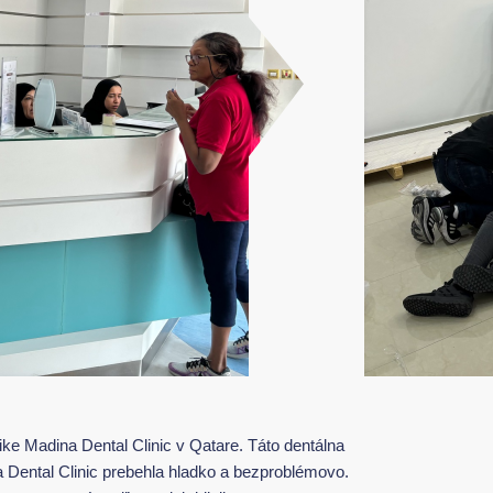
ike Madina Dental Clinic v Qatare. Táto dentálna
na Dental Clinic prebehla hladko a bezproblémovo.