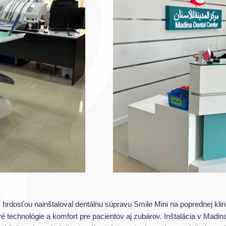
hrdosťou nainštaloval dentálnu súpravu Smile Mini na poprednej klin
é technológie a komfort pre pacientov aj zubárov. Inštalácia v Madi