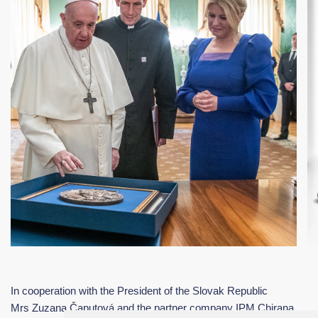
In cooperation with the President of the Slovak Republic
Mrs Zuzana Čaputová and the partner company IPM Chirana,