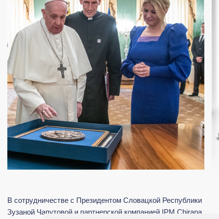
В сотрудничестве с Президентом Словацкой Республики
Зузаной Чапутовой и партнерской компанией IPM Chirana