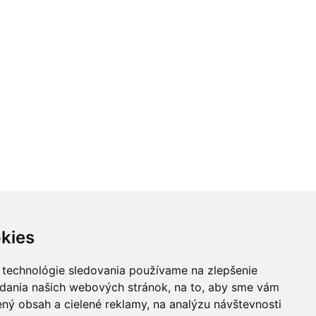
kies
 technológie sledovania používame na zlepšenie
adania našich webových stránok, na to, aby sme vám
ný obsah a cielené reklamy, na analýzu návštevnosti