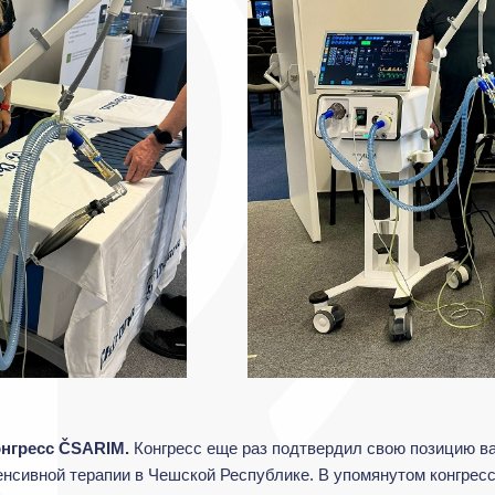
конгресс ČSARIM.
Конгресс еще раз подтвердил свою позицию в
енсивной терапии в Чешской Республике. В упомянутом конгрессе