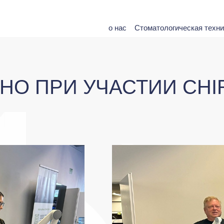
о нас
Стоматологическая техни
БРНО ПРИ УЧАСТИИ CH