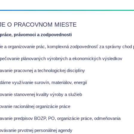
JE O PRACOVNOM MIESTE
práce, právomoci a zodpovednosti
nie a organizovanie prác, komplexná zodpovednosť za správny chod 
pečovanie plánovaných výrobných a ekonomických výsledkov
avanie pracovnej a technologickej disciplíny
dárne využívanie surovín, materiálov, energií
ovanie stanovenej kvality výroby a služieb
ovanie racionálnej organizácie práce
iavanie predpisov BOZP, PO, organizácie práce, odmeňovania
ovávanie prvotnej personálnej agendy