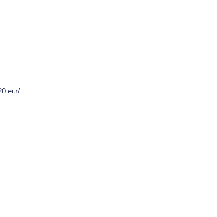
0 eur/