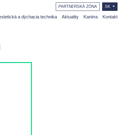
PARTNERSKÁ ZÓNA
SK
stetická a dýchacia technika
Aktuality
Kariéra
Kontakt
I