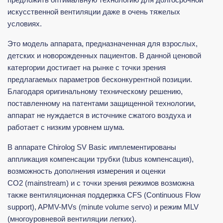
искусственной вентиляции даже в очень тяжелых
условиях.
Это модель аппарата, предназначенная для взрослых,
детских и новорожденных пациентов. В данной ценовой
катергории достигает на рынке с точки зрения
предлагаемых параметров бесконкурентной позиции.
Благодаря оригинальному техническому решению,
поставленному на патентами защищенной технологии,
аппарат не нуждается в источнике сжатого воздуха и
работает с низким уровнем шума.
В аппарате Chirolog SV Basic имплементированы
аппликация компенсации трубки (tubus компенсация),
возможность дополнения измерения и оценки
CO2 (mainstream) и с точки зрения режимов возможна
также вентиляционная поддержка CFS (Continuous Flow
support), APMV-MVs (minute volume servo) и режим MLV
(многоуровневой вентиляции легких).