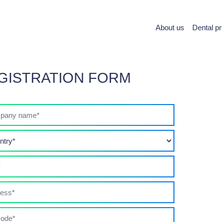
About us
Dental p
GISTRATION FORM