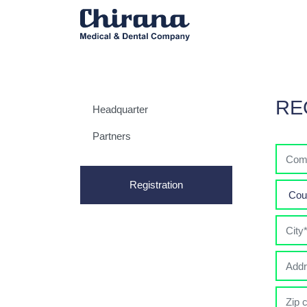
RE
Headquarter
Partners
Registration