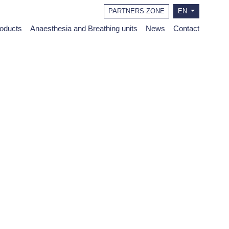
PARTNERS ZONE
EN
roducts
Anaesthesia and Breathing units
News
Contact