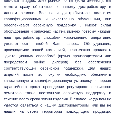
веб-сайт и адрес электронной почты (если имеется). Вы
можете сразу обратиться к нашему дистрибьютору в
данном регионе. Все наши дистрибьюторы являются
квалифицированным и качественно обученными, они
обеспечивают сервисную поддержку , имеют склад
оборудования и запасных частей, именно поэтому каждый
наш дистрибьютор способен максимально оперативно
удовлетворить любой Ваш запрос. Оборудование,
производимое нашей компанией, невозможно продавать
„дистанционным способом“ (прямо производителем или
посредством on-line дилеров) без обеспечения
соответствующей сервисной поддержки. Для наших
изделий после их покупки необходимо обеспечить
качественную и квалифицированную установку, в период
гарантийного срока проведение регулярного сервисного
осмотра,а также постоянную сервисную поддержку в
течение всего срока жизни изделия. В случае, когда вам не
удастся связаться с нашим дистрибьютором, или вы не
нашли на своей территории подходящего продавца,