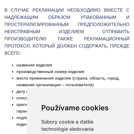
В СЛУЧАЕ РЕКЛАМАЦИИ НЕОБХОДИМО ВМЕСТЕ С
НАДЛЕЖАЩИМ ОБРАЗОМ УПАКОВАННЫМ И
ПРОСТЕРИЛИЗИРОВАННЫМ ПРЕДПОЛОЖИТЕЛЬНО
НЕИСПРАВНЫМ ИЗДЕЛИЕМ ОТПРАВИТЬ
ПРОИЗВОДИТЕЛЮ ТАКЖЕ РЕКЛАМАЦИОННЫЙ
ПРОТОКОЛ, КОТОРЫЙ ДОЛЖЕН СОДЕРЖАТЬ, ПРЕЖДЕ
ВСЕГО:
название изделия
производственный номер изделия
место применения изделия (страна, область, город,
название организации – пользователя)
дату продажи
описание рекламированной неисправности
оригинал правильно заполненного и подтвержденного
Používame cookies
гарантийного талона
подтверждение о стерилизации – дезинфекции детали/
Súbory cookie a ďalšie
изделия (будет отправлен назад при рекламации)
technológie sledovania