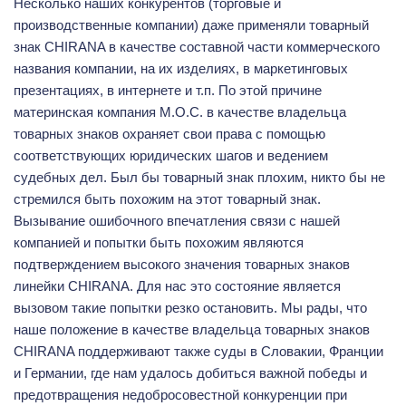
Несколько наших конкурентов (торговые и
производственные компании) даже применяли товарный
знак CHIRANA в качестве составной части коммерческого
названия компании, на их изделиях, в маркетинговых
презентациях, в интернете и т.п. По этой причине
материнская компания M.O.C. в качестве владельца
товарных знаков охраняет свои права с помощью
соответствующих юридических шагов и ведением
судебных дел. Был бы товарный знак плохим, никто бы не
стремился быть похожим на этот товарный знак.
Вызывание ошибочного впечатления связи с нашей
компанией и попытки быть похожим являются
подтверждением высокого значения товарных знаков
линейки CHIRANA. Для нас это состояние является
вызовом такие попытки резко остановить. Мы рады, что
наше положение в качестве владельца товарных знаков
CHIRANA поддерживают также суды в Словакии, Франции
и Германии, где нам удалось добиться важной победы и
предотвращения недобросовестной конкуренции при