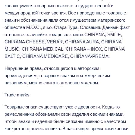
касающимися товарных знаков с государственной и
международной точки зрения. Все приведенные товарные
знаки и обозначения являются имуществом материнского
общества M.O.C., s.r.o. Стара Тура, Словакия. Данный факт
относится к линейке товарных знаков CHIRANA, SMILE,
CHIRANA CHEESE, VENAR, CHIRANA AURA, CHIRANA
MUSIC, CHIRANA MEDICAL, CHIRANA – INOX, CHIRANA
BALTIC, CHIRANA MEDICARE, CHIRANA-PREMA.
Нарушение права, относящегося к авторским
произведениям, товарным знакам и коммерческим
названиям, можно считать уголовным делом.
Trade marks
Товарные знаки существуют уже с древности. Когда-то
ремесленники обозначали свои изделия своими знаками,
чтобы знаки и изделия были связаны именно с качеством
конкретного ремесленника. В настоящее время такие знаки