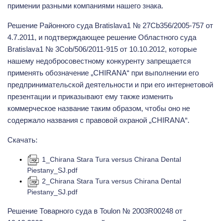
примении разными компаниями нашего знака.
Решение Районного суда Bratislava1 № 27Cb356/2005-757 от
4.7.2011, и подтверждающее решение Областного суда
Bratislava1 № 3Cob/506/2011-915 от 10.10.2012, которые
нашему недобросовестному конкуренту запрещается
применять обозначение „CHIRANA“ при выполнении его
предпринимательской деятельности и при его интернетовой
презентации и приказывают ему также изменить
коммерческое название таким образом, чтобы оно не
содержало названия с правовой охраной „CHIRANA“.
Скачать:
1_Chirana Stara Tura versus Chirana Dental
Piestany_SJ.pdf
2_Chirana Stara Tura versus Chirana Dental
Piestany_SJ.pdf
Решение Товарного суда в Toulon № 2003R00248 от