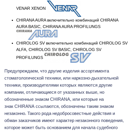
VENAR XENON
CHIRANA AURA включительно комбинаций CHIRANA
AURA BASIC, CHIRANA AURA PROFILUNGS
CHIROLOG SV включительно комбинаций CHIROLOG SV
ALFA, CHIROLOG SV BASIC, CHIROLOG SV
PROFILUNGS
Предупреждаем
, что другие изделия ассортимента
стоматологической техники, или наркозно-дыхательной
техники, производителями которых являются другие
компании, отличающиеся от указанных выше, но
обозначенные знаком
CHIRANA
, или которые на
знак
CHIRANA
ссылаются, обозначены таким знаком
незаконно. Такого рода недобросовестные действия и
обман заказчиков имеют характер незаконного поведения,
которое может быть основанием для начала судебного