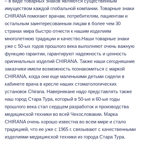
– в виде товарных знаков являются существенным
имуществом каждой глобальной компании. Товарные знаки
CHIRANA помогают врачам, потребителям, пациентам и
остальным заинтересованным лицам в более чем 30
странах мира быстро отнести к нашим изделиям
многолетнюю традиции и качество.Наши товарные знаки
уже с 50-ых годов прошлого века выполняют очень важную
функцию гарантии, гарантируют надежность и ценность
оригинальных изделий CHIRANA. Также наши сегодняшние
заказчики имели возможность познакомиться с маркой
CHIRANA, когда они еще маленькими детьми сидели в
кабинете врача в кресле наших стоматологических
установок Chirana. Навернякане надо представлять также
наш город Стара Тура, который в 50-ые и 60-ые годы
прошлого века стал сердцем разработок и производства
медицинской техники во всей Чехословакии. Марка
CHIRANA очень хорошо известна во всем мире и стало
традицией, что ее уже с 1965 г. связывают с качественными
изделиями медицинской техники из города Стара Тура.