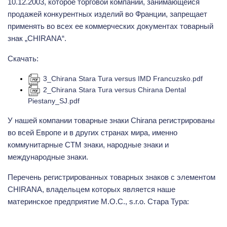
10.12.2003, которое торговой компании, занимающейся
продажей конкурентных изделий во Франции, запрещает
применять во всех ее коммерческих документах товарный
знак „CHIRANA“.
Скачать:
3_Chirana Stara Tura versus IMD Francuzsko.pdf
2_Chirana Stara Tura versus Chirana Dental
Piestany_SJ.pdf
У нашей компании товарные знаки Chirana регистрированы
во всей Европе и в других странах мира, именно
коммунитарные CTM знаки, народные знаки и
международные знаки.
Перечень регистрированных товарных знаков с элементом
CHIRANA, владельцем которых является наше
материнское предприятие M.O.C., s.r.o. Стара Тура: