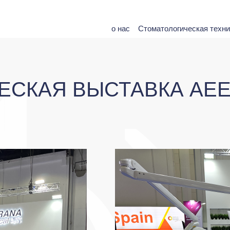
о нас
Стоматологическая техни
СКАЯ ВЫСТАВКА AEED